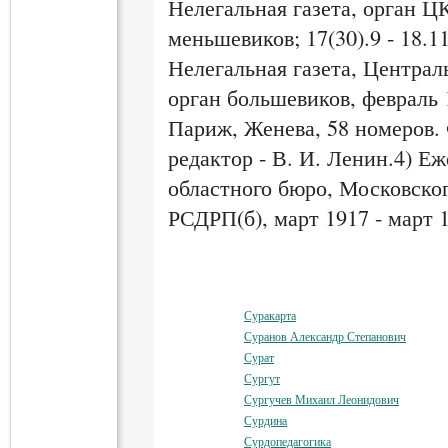
Нелегальная газета, орган 
меньшевиков; 17(30).9 - 18.1
Нелегальная газета, Центра
орган большевиков, февраль 
Париж, Женева, 58 номеров. 
редактор - В. И. Ленин.4) Еж
областного бюро, Московско
РСДРП(б), март 1917 - март 1
Суракарта
Суранов Александр Степанович
Сурат
Сургут
Сургучев Михаил Леонидович
Сурдина
Сурдопедагогика